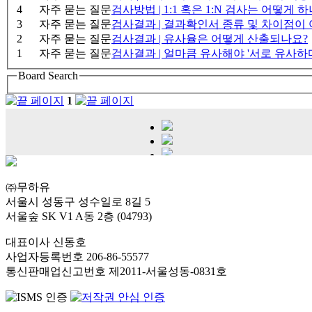
4
자주 묻는 질문
검사방법 | 1:1 혹은 1:N 검사는 어떻게 
3
자주 묻는 질문
검사결과 | 결과확인서 종류 및 차이점이
2
자주 묻는 질문
검사결과 | 유사율은 어떻게 산출되나요?
1
자주 묻는 질문
검사결과 | 얼마큼 유사해야 '서로 유사하다
Board Search
1
㈜무하유
서울시 성동구 성수일로 8길 5
서울숲 SK V1 A동 2층 (04793)
대표이사 신동호
사업자등록번호 206-86-55577
통신판매업신고번호 제2011-서울성동-0831호