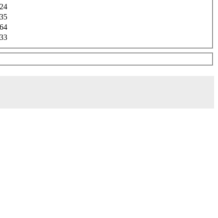
24
35
64
33