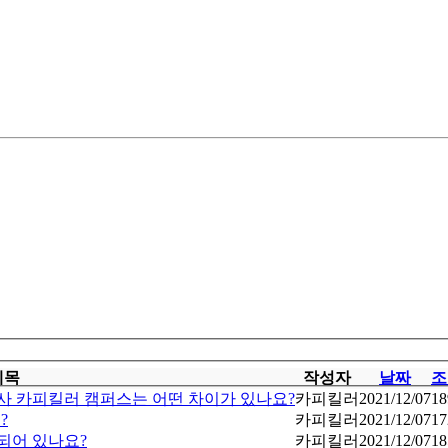
제목
작성자
날짜
조
검사 카피킬러 캠퍼스는 어떤 차이가 있나요?
카피킬러
2021/12/07
18
?
카피킬러
2021/12/07
17
되어 있나요?
카피킬러
2021/12/07
18