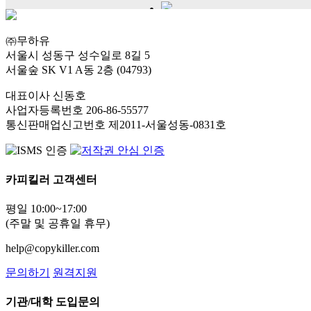
㈜무하유
서울시 성동구 성수일로 8길 5
서울숲 SK V1 A동 2층 (04793)
대표이사 신동호
사업자등록번호 206-86-55577
통신판매업신고번호 제2011-서울성동-0831호
카피킬러 고객센터
평일 10:00~17:00
(주말 및 공휴일 휴무)
help@copykiller.com
문의하기
원격지원
기관/대학 도입문의