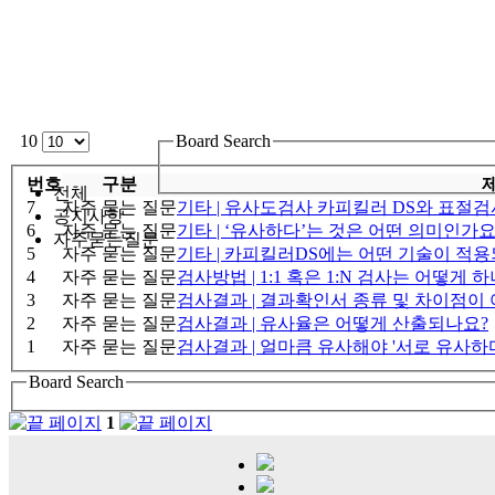
10
Board Search
번호
구분
전체
7
자주 묻는 질문
기타 | 유사도검사 카피킬러 DS와 표절
공지사항
6
자주 묻는 질문
기타 | ‘유사하다’는 것은 어떤 의미인가요
자주묻는질문
5
자주 묻는 질문
기타 | 카피킬러DS에는 어떤 기술이 적용
4
자주 묻는 질문
검사방법 | 1:1 혹은 1:N 검사는 어떻게 
3
자주 묻는 질문
검사결과 | 결과확인서 종류 및 차이점이
2
자주 묻는 질문
검사결과 | 유사율은 어떻게 산출되나요?
1
자주 묻는 질문
검사결과 | 얼마큼 유사해야 '서로 유사하다
Board Search
1