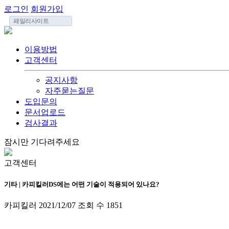
로그인
회원가입
패밀리사이트
이용방법
고객센터
공지사항
자주묻는질문
도입문의
문서업로드
검사결과
잠시만 기다려주세요
고객센터
기타 | 카피킬러DS에는 어떤 기술이 적용되어 있나요?
카피킬러
2021/12/07
조회 수
1851