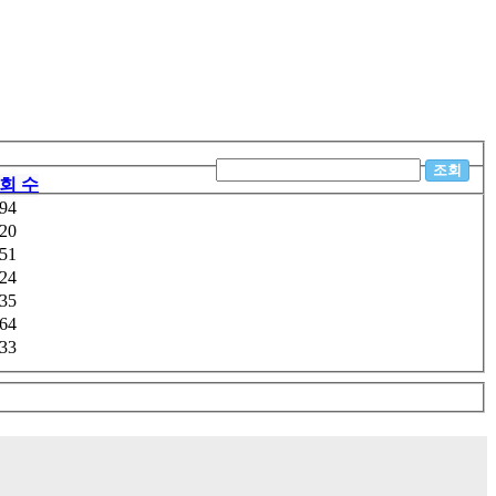
회 수
94
20
51
24
35
64
33